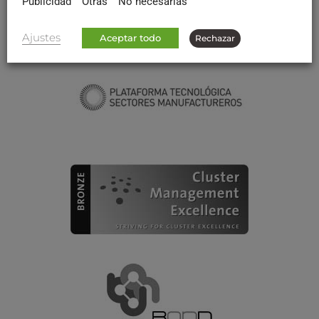
Publicidad
Otras
No necesarias
Ajustes
Aceptar todo
Rechazar