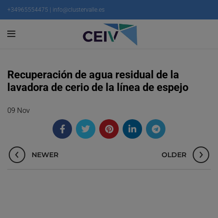
+34965554475 | info@clustervalle.es
Recuperación de agua residual de la
lavadora de cerio de la línea de espejo
09
Nov
NEWER
OLDER