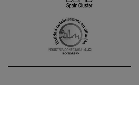
INICIO
AGENDA
NOTICIAS
PROYECTOS
SOLUCIONES
SOCIOS
ALTA DOCENTES
CONTACTO