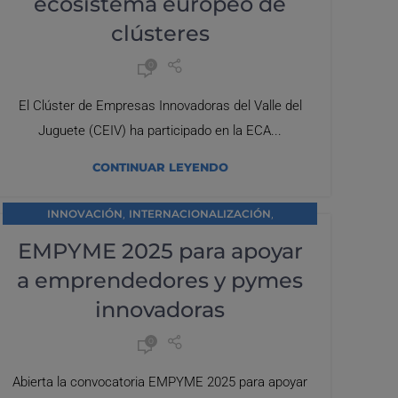
ecosistema europeo de
clústeres
0
El Clúster de Empresas Innovadoras del Valle del
Juguete (CEIV) ha participado en la ECA...
CONTINUAR LEYENDO
,
,
INNOVACIÓN
INTERNACIONALIZACIÓN
SIN CATEGORÍA
EMPYME 2025 para apoyar
a emprendedores y pymes
innovadoras
0
Abierta la convocatoria EMPYME 2025 para apoyar