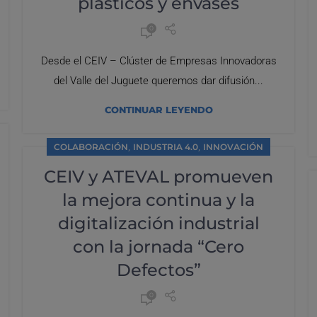
plásticos y envases
0
Desde el CEIV – Clúster de Empresas Innovadoras
del Valle del Juguete queremos dar difusión...
CONTINUAR LEYENDO
,
,
COLABORACIÓN
INDUSTRIA 4.0
INNOVACIÓN
CEIV y ATEVAL promueven
la mejora continua y la
digitalización industrial
con la jornada “Cero
Defectos”
0