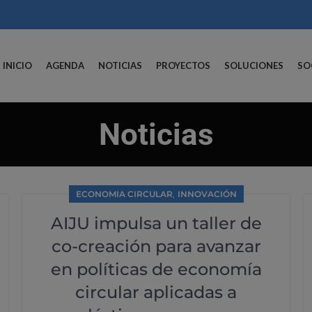
INICIO
AGENDA
NOTICIAS
PROYECTOS
SOLUCIONES
SO
Noticias
,
ECONOMIA CIRCULAR
INNOVACIÓN
AIJU impulsa un taller de
co-creación para avanzar
en políticas de economía
circular aplicadas a