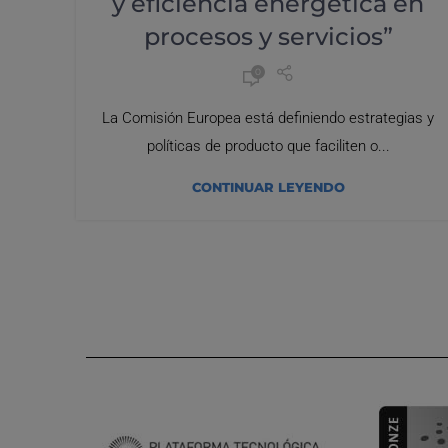
y eficiencia energética en
procesos y servicios”
0
La Comisión Europea está definiendo estrategias y
políticas de producto que faciliten o...
CONTINUAR LEYENDO