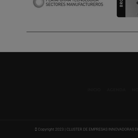
INICIO
AGENDA
NO
Copyright 2023 | CLUSTER DE EMPRESAS INNOVADORAS DEL V