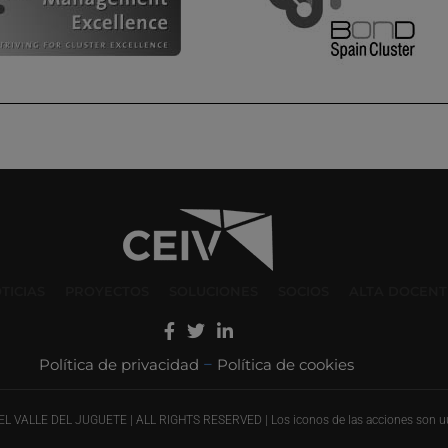
TICIAS
PROYECTOS
SOLUCIONES
SOCIOS
ALTA DOCENT
Política de privacidad
Política de cookies
–
ALLE DEL JUGUETE | ALL RIGHTS RESERVED | Los iconos de las acciones son uun