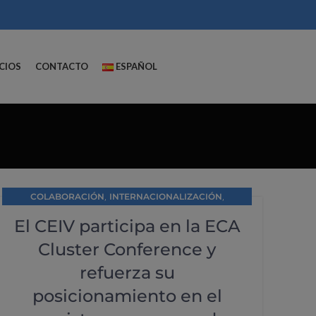
CIOS
CONTACTO
ESPAÑOL
,
,
COLABORACIÓN
INTERNACIONALIZACIÓN
SIN CATEGORÍA
El CEIV participa en la ECA
Cluster Conference y
refuerza su
posicionamiento en el