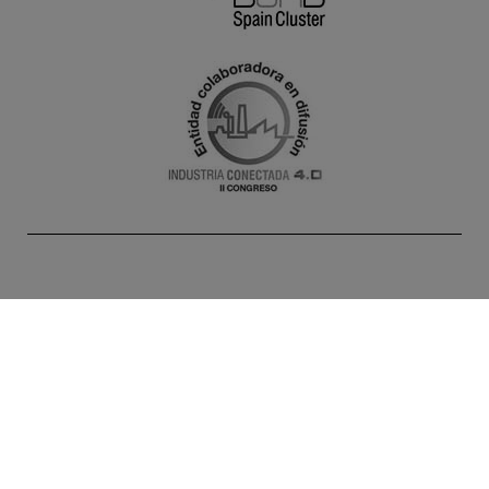
INICIO
AGENDA
NOTICIAS
PROYECTOS
SOLUCIONES
SOCIOS
ALTA DOCENTES
CONTACTO