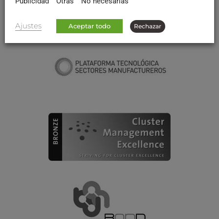
Publicidad
Otras
No necesarias
Ajustes
Aceptar todo
Rechazar