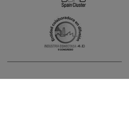
INICIO
AGENDA
NOTICIAS
PROYECTOS
SOLUCIONES
SOCIOS
ALTA DOCENTES
CONTACTO