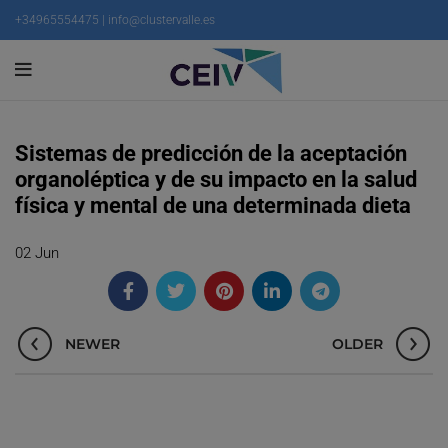
+34965554475 | info@clustervalle.es
Sistemas de predicción de la aceptación
organoléptica y de su impacto en la salud
física y mental de una determinada dieta
02
Jun
NEWER
OLDER