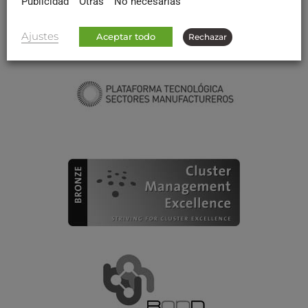
Publicidad
Otras
No necesarias
Ajustes
Aceptar todo
Rechazar