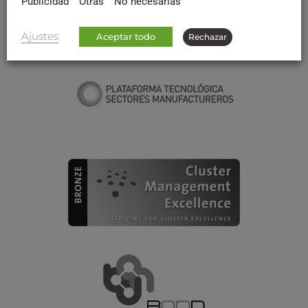
Publicidad
Otras
No necesarias
Ajustes
Aceptar todo
Rechazar