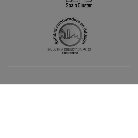
INICIO
AGENDA
NOTICIAS
PROYECTOS
SOLUCIONES
SOCIOS
ALTA DOCENTES
CONTACTO