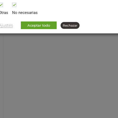
Otras
No necesarias
Ajustes
Aceptar todo
Rechazar