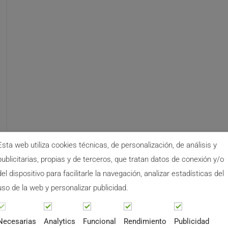
Esta web utiliza cookies técnicas, de personalización, de análisis y
publicitarias, propias y de terceros, que tratan datos de conexión y/o
del dispositivo para facilitarle la navegación, analizar estadísticas del
uso de la web y personalizar publicidad.
Necesarias
Analytics
Funcional
Rendimiento
Publicidad