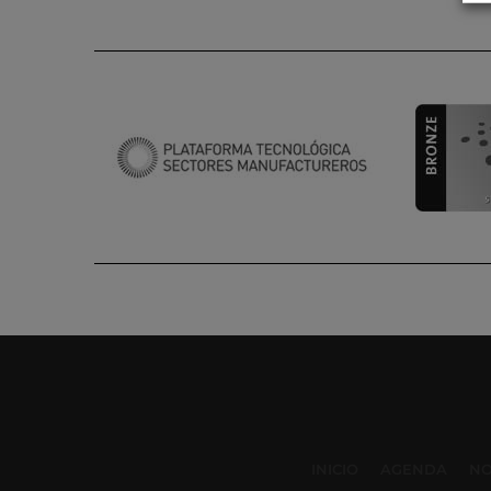
INICIO
AGENDA
NO