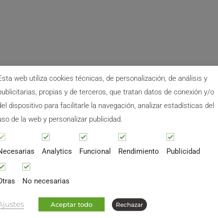
Esta web utiliza cookies técnicas, de personalización, de análisis y
publicitarias, propias y de terceros, que tratan datos de conexión y/o
del dispositivo para facilitarle la navegación, analizar estadísticas del
uso de la web y personalizar publicidad.
Necesarias
Analytics
Funcional
Rendimiento
Publicidad
Otras
No necesarias
Ajustes
Aceptar todo
Rechazar