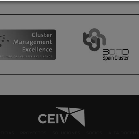
TICIAS
PROYECTOS
SOLUCIONES
SOCIOS
ALTA DOCENT