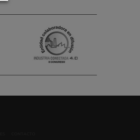
ES
CONTACTO